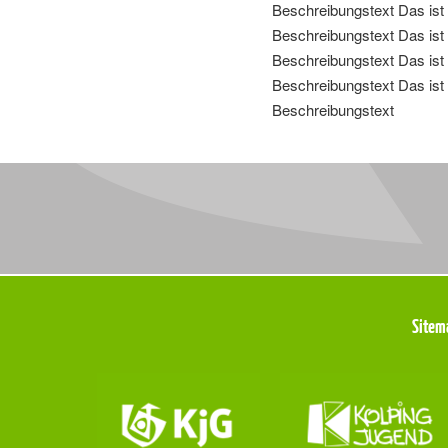
Beschreibungstext Das ist 
Beschreibungstext Das ist 
Beschreibungstext Das ist
Beschreibungstext Das ist 
Beschreibungstext
Meta
Sitem
Navigation
Navigation
überspringen